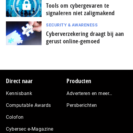
Tools om cybergevaren te
signaleren niet zaligmakend
SECURITY & AWARENESS
Cyberverzekering draagt bij aan
gerust online-gemoed
Footer
Direct naar
Producten
Kennisbank
Adverteren en meer…
Computable Awards
Persberichten
Colofon
Cybersec e-Magazine