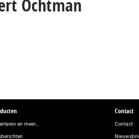
bert Ochtman
ducten
Contact
erteren en meer…
Contact
sberichten
Nieuwsbri