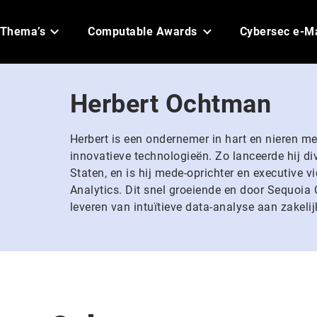
Thema’s
Computable Awards
Cybersec e-M
Herbert Ochtman
Herbert is een ondernemer in hart en nieren me
innovatieve technologieën. Zo lanceerde hij di
Staten, en is hij mede-oprichter en executive
Analytics. Dit snel groeiende en door Sequoia C
leveren van intuïtieve data-analyse aan zakelij