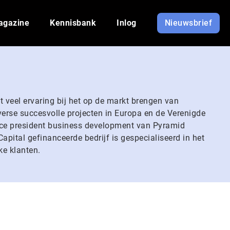
agazine
Kennisbank
Inlog
Nieuwsbrief
t veel ervaring bij het op de markt brengen van
verse succesvolle projecten in Europa en de Verenigde
 vice president business development van Pyramid
apital gefinanceerde bedrijf is gespecialiseerd in het
ke klanten.