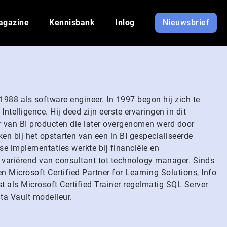
agazine
Kennisbank
Inlog
Nieuwsbrief
 1988 als software engineer. In 1997 begon hij zich te
telligence. Hij deed zijn eerste ervaringen in dit
er van BI producten die later overgenomen werd door
ken bij het opstarten van een in BI gespecialiseerde
se implementaties werkte bij financiële en
en variërend van consultant tot technology manager. Sinds
 Microsoft Certified Partner for Learning Solutions, Info
st als Microsoft Certified Trainer regelmatig SQL Server
ata Vault modelleur.