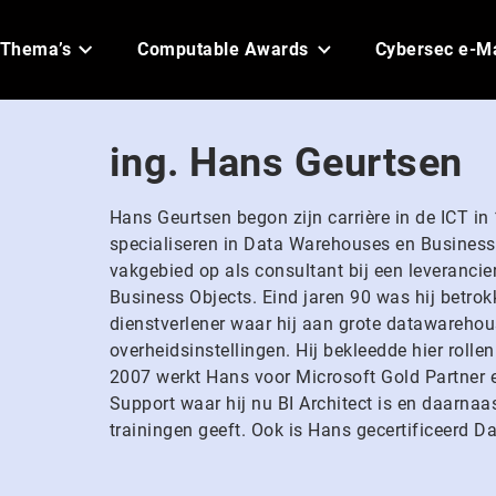
Thema’s
Computable Awards
Cybersec e-M
ing. Hans Geurtsen
Hans Geurtsen begon zijn carrière in de ICT in
specialiseren in Data Warehouses en Business In
vakgebied op als consultant bij een leveranci
Business Objects. Eind jaren 90 was hij betrok
dienstverlener waar hij aan grote datawarehou
overheidsinstellingen. Hij bekleedde hier roll
2007 werkt Hans voor Microsoft Gold Partner en
Support waar hij nu BI Architect is en daarnaa
trainingen geeft. Ook is Hans gecertificeerd D