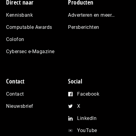
Footer
Direct naar
Producten
Kennisbank
Adverteren en meer…
Computable Awards
Persberichten
Colofon
Cybersec e-Magazine
Contact
Social
Contact
Facebook
Nieuwsbrief
X
LinkedIn
YouTube