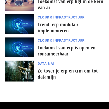
Toekomst van erp ligt in de kern
van ai
CLOUD & INFRASTRUCTUUR
Trend: erp modulair
implementeren
CLOUD & INFRASTRUCTUUR
Toekomst van erp is open en
consumeerbaar
DATA & AI
Zo tover je erp en crm om tot
datamijn