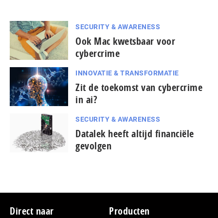
SECURITY & AWARENESS
Ook Mac kwetsbaar voor
cybercrime
INNOVATIE & TRANSFORMATIE
Zit de toekomst van cybercrime
in ai?
SECURITY & AWARENESS
Datalek heeft altijd financiële
gevolgen
Footer
Direct naar
Producten