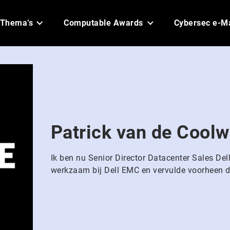
Thema’s
Computable Awards
Cybersec e-M
Patrick van de Coolw
Ik ben nu Senior Director Datacenter Sales Del
werkzaam bij Dell EMC en vervulde voorheen de