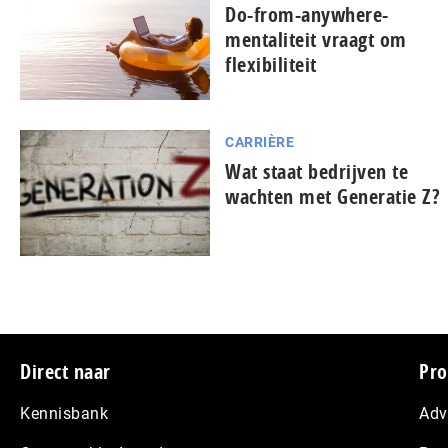
Do-from-anywhere-
mentaliteit vraagt om
flexibiliteit
CARRIÈRE
Wat staat bedrijven te
wachten met Generatie Z?
Footer
Direct naar
Pro
Kennisbank
Adv