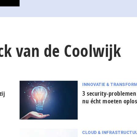
ick van de Coolwijk
INNOVATIE & TRANSFORM
ij
3 security-problemen
nu écht moeten oplo
CLOUD & INFRASTRUCTU