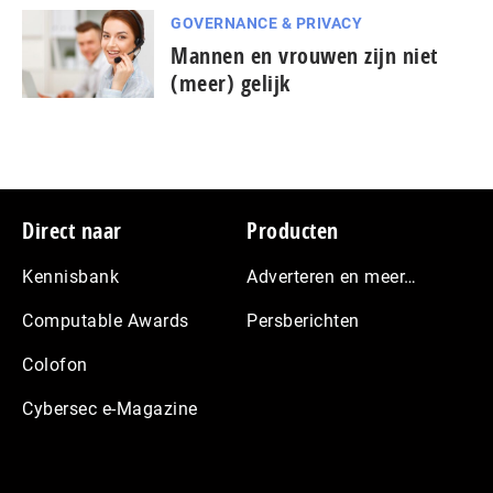
GOVERNANCE & PRIVACY
Mannen en vrouwen zijn niet
(meer) gelijk
Footer
Direct naar
Producten
Kennisbank
Adverteren en meer…
Computable Awards
Persberichten
Colofon
Cybersec e-Magazine