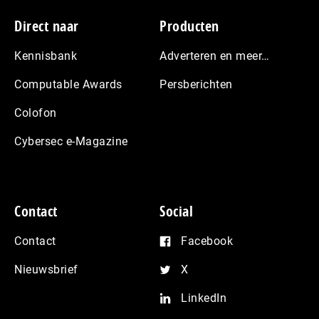
Footer
Direct naar
Producten
Kennisbank
Adverteren en meer…
Computable Awards
Persberichten
Colofon
Cybersec e-Magazine
Contact
Social
Contact
Facebook
Nieuwsbrief
X
LinkedIn