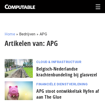
Home
»
Bedrijven
»
APG
Artikelen van: APG
CLOUD & INFRASTRUCTUUR
Belgisch-Nederlandse
krachtenbundeling bij glasvezel
FINANCIËLE DIENSTVERLENING
APG stoot ontwikkeltak Hyfen af
aan The Glue