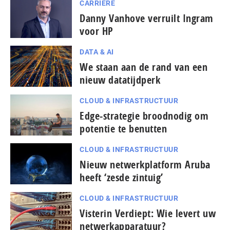
CARRIÈRE
Danny Vanhove verruilt Ingram
voor HP
DATA & AI
We staan aan de rand van een
nieuw datatijdperk
CLOUD & INFRASTRUCTUUR
Edge-strategie broodnodig om
potentie te benutten
CLOUD & INFRASTRUCTUUR
Nieuw netwerkplatform Aruba
heeft ‘zesde zintuig’
CLOUD & INFRASTRUCTUUR
Visterin Verdiept: Wie levert uw
netwerkapparatuur?