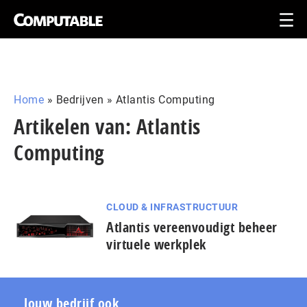
Home
»
Bedrijven
»
Atlantis Computing
Artikelen van: Atlantis
Computing
CLOUD & INFRASTRUCTUUR
Atlantis vereenvoudigt beheer
virtuele werkplek
Jouw bedrijf ook