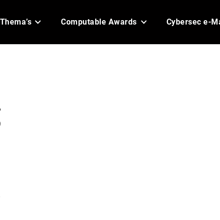
Thema’s
Computable Awards
Cybersec e-M
g
t