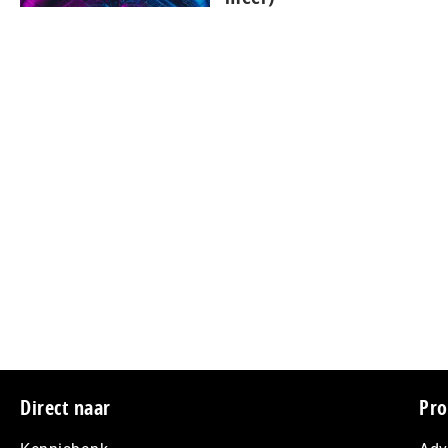
Footer
Direct naar
Pro