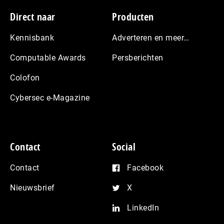
Footer
Direct naar
Producten
Kennisbank
Adverteren en meer…
Computable Awards
Persberichten
Colofon
Cybersec e-Magazine
Contact
Social
Contact
Facebook
Nieuwsbrief
X
LinkedIn