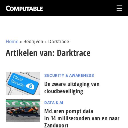
Home
»
Bedrijven
»
Darktrace
Artikelen van: Darktrace
SECURITY & AWARENESS
De zware uitdaging van
cloudbeveiliging
DATA & AI
McLaren pompt data
in 14 milliseconden van en naar
Zandvoort