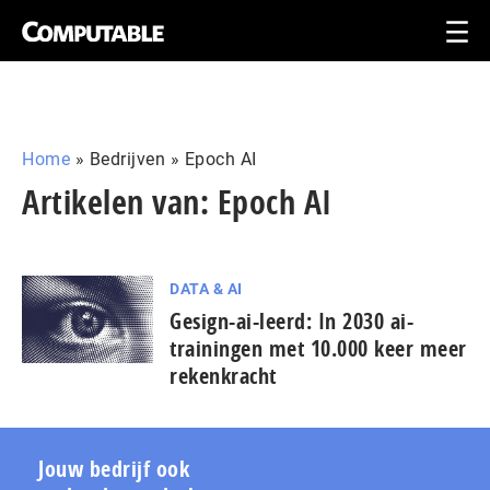
Home
»
Bedrijven
»
Epoch AI
Artikelen van: Epoch AI
DATA & AI
Gesign-ai-leerd: In 2030 ai-
trainingen met 10.000 keer meer
rekenkracht
Jouw bedrijf ook