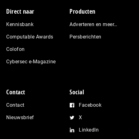
Footer
Direct naar
Producten
Kennisbank
Adverteren en meer…
Computable Awards
Persberichten
Colofon
Cybersec e-Magazine
Contact
Social
Contact
Facebook
Nieuwsbrief
X
LinkedIn