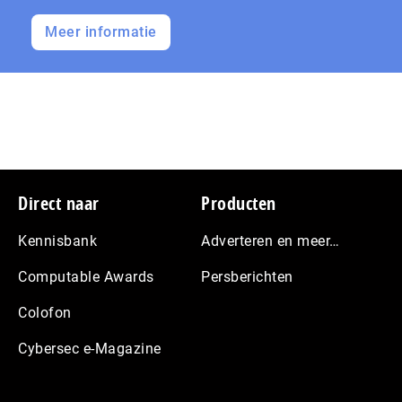
Meer informatie
Footer
Direct naar
Producten
Kennisbank
Adverteren en meer…
Computable Awards
Persberichten
Colofon
Cybersec e-Magazine