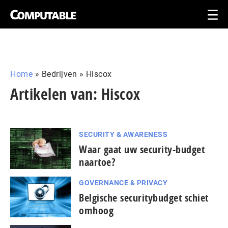
Home
»
Bedrijven
»
Hiscox
Artikelen van: Hiscox
SECURITY & AWARENESS
Waar gaat uw security-budget
naartoe?
GOVERNANCE & PRIVACY
Belgische securitybudget schiet
omhoog