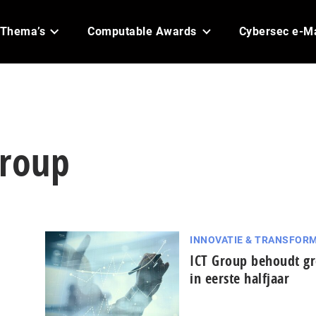
Thema’s
Computable Awards
Cybersec e-M
Group
INNOVATIE & TRANSFORM
ICT Group behoudt gr
in eerste halfjaar