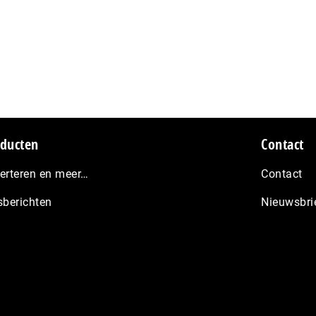
ducten
Contact
erteren en meer…
Contact
sberichten
Nieuwsbri