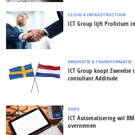
CLOUD & INFRASTRUCTUUR
ICT Group lijft Proficium i
INNOVATIE & TRANSFORMATIE
ICT Group koopt Zweedse i
consultant Additude
ZORG
ICT Automatisering wil B
overnemen