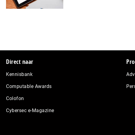
Footer
Direct naar
Pro
Kennisbank
Adv
Computable Awards
Per
Colofon
Cybersec e-Magazine