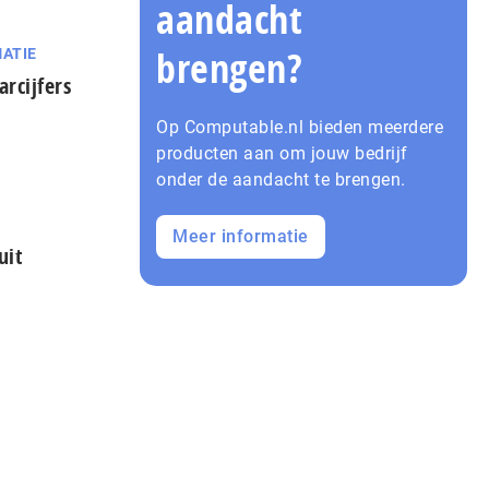
aandacht
brengen?
ATIE
rcijfers
Op Computable.nl bieden meerdere
producten aan om jouw bedrijf
onder de aandacht te brengen.
Meer informatie
uit