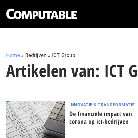
Home
»
Bedrijven
»
ICT Group
Artikelen van: ICT 
INNOVATIE & TRANSFORMATIE
De financiële impact van
corona op ict-bedrijven