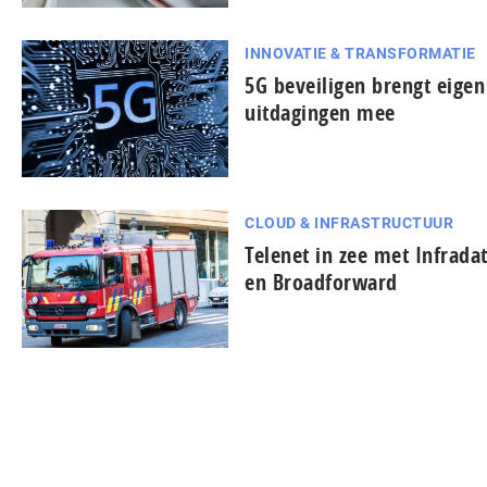
INNOVATIE & TRANSFORMATIE
5G beveiligen brengt eigen
uitdagingen mee
CLOUD & INFRASTRUCTUUR
Telenet in zee met Infrada
en Broadforward