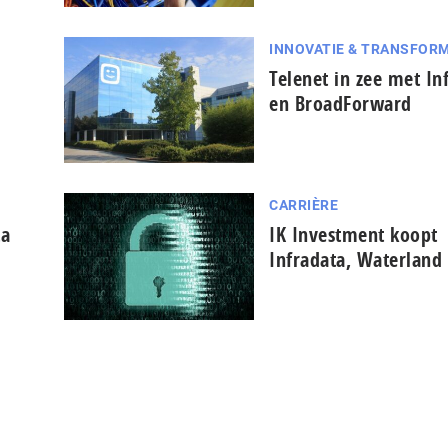
INNOVATIE & TRANSFORM
Telenet in zee met In
en BroadForward
CARRIÈRE
ta
IK Investment koopt
Infradata, Waterland 