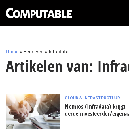
Home
»
Bedrijven
»
Infradata
Artikelen van: Infr
CLOUD & INFRASTRUCTUUR
Nomios (Infradata) krijgt
derde investeerder/eigena