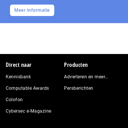
Meer informatie
Footer
Direct naar
Producten
Kennisbank
Adverteren en meer…
Computable Awards
Persberichten
Colofon
Cybersec e-Magazine