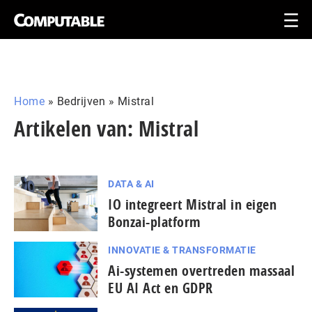
Home
»
Bedrijven
»
Mistral
Artikelen van: Mistral
DATA & AI
IO integreert Mistral in eigen
Bonzai-platform
INNOVATIE & TRANSFORMATIE
Ai-systemen overtreden massaal
EU AI Act en GDPR