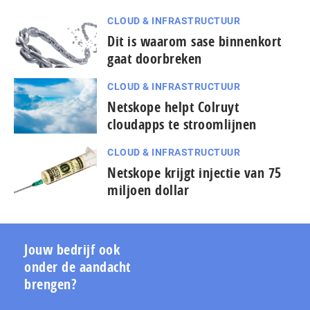
CLOUD & INFRASTRUCTUUR
Dit is waarom sase binnenkort
gaat doorbreken
CLOUD & INFRASTRUCTUUR
Netskope helpt Colruyt
cloudapps te stroomlijnen
CLOUD & INFRASTRUCTUUR
Netskope krijgt injectie van 75
miljoen dollar
Jouw bedrijf ook
onder de aandacht
brengen?