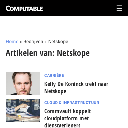
Home
»
Bedrijven
»
Netskope
Artikelen van: Netskope
CARRIÈRE
Kelly De Koninck trekt naar
Netskope
CLOUD & INFRASTRUCTUUR
Commvault koppelt
cloudplatform met
dienstverleners