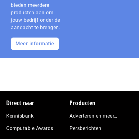
bieden meerdere
producten aan om
jouw bedrijf onder de
aandacht te brengen.
Meer informatie
Footer
Direct naar
Producten
Kennisbank
Adverteren en meer…
Computable Awards
Persberichten