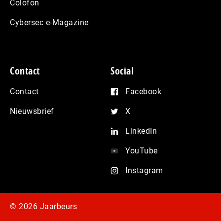
Colofon
Cybersec e-Magazine
Contact
Social
Contact
Facebook
Nieuwsbrief
X
LinkedIn
YouTube
Instagram
© 2026 Jaarbeurs