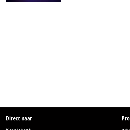
Footer
Direct naar
Pro