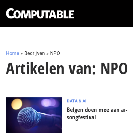
Home
»
Bedrijven
»
NPO
Artikelen van: NPO
DATA & AI
Belgen doen mee aan ai-
songfestival