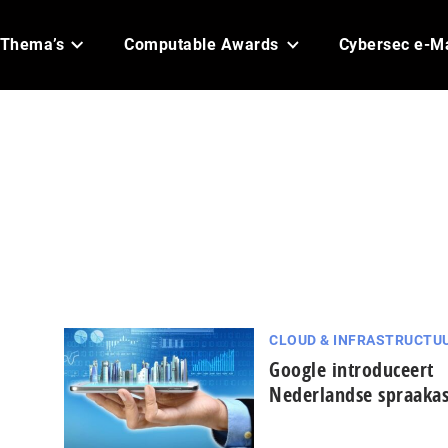
Thema’s
Computable Awards
Cybersec e-M
CLOUD & INFRASTRUCTU
Google introduceert
Nederlandse spraakas