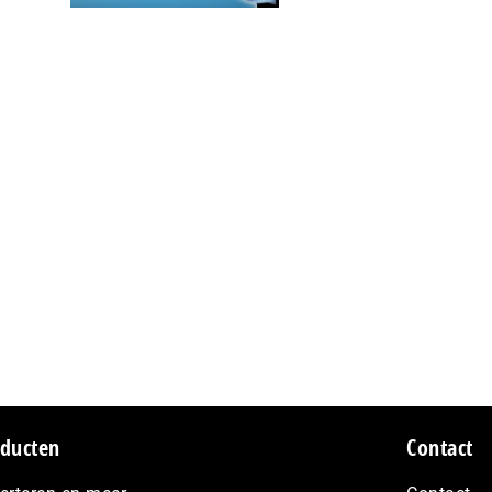
ducten
Contact