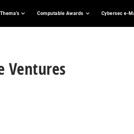
Thema’s
Computable Awards
Cybersec e-M
e Ventures