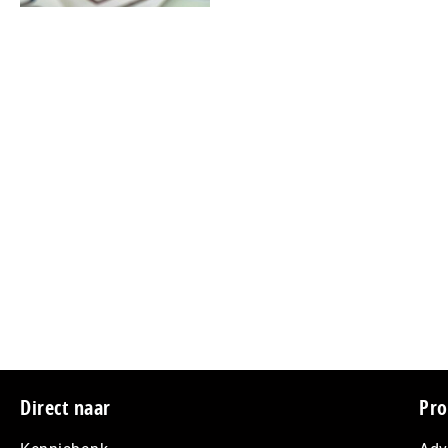
Footer
Direct naar
Pro