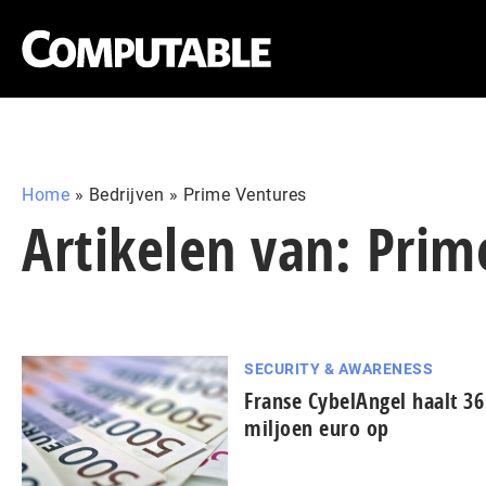
Home
»
Bedrijven
»
Prime Ventures
Artikelen van: Prim
SECURITY & AWARENESS
Franse CybelAngel haalt 36
miljoen euro op