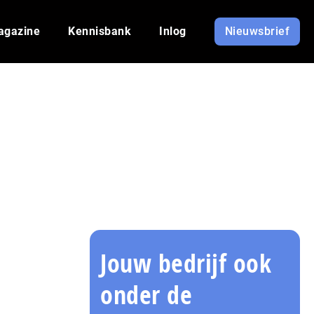
agazine
Kennisbank
Inlog
Nieuwsbrief
Jouw bedrijf ook
onder de