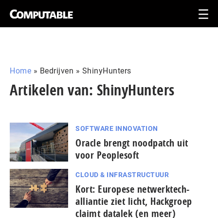
Home
»
Bedrijven
»
ShinyHunters
Artikelen van: ShinyHunters
SOFTWARE INNOVATION
Oracle brengt noodpatch uit
voor Peoplesoft
CLOUD & INFRASTRUCTUUR
Kort: Europese netwerktech-
alliantie ziet licht, Hackgroep
claimt datalek (en meer)