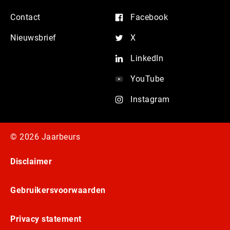
Contact
Facebook
Nieuwsbrief
X
LinkedIn
YouTube
Instagram
© 2026 Jaarbeurs
Disclaimer
Gebruikersvoorwaarden
Privacy statement