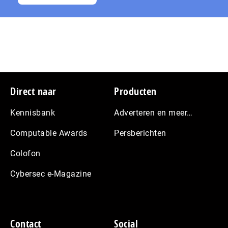
Footer
Direct naar
Producten
Kennisbank
Adverteren en meer…
Computable Awards
Persberichten
Colofon
Cybersec e-Magazine
Contact
Social