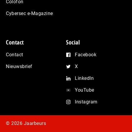
Colofon
Cybersec e-Magazine
Contact
Social
Contact
Facebook
Nieuwsbrief
X
LinkedIn
YouTube
Instagram
© 2026 Jaarbeurs