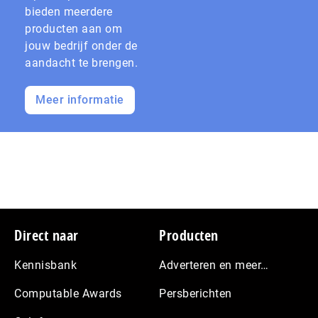
bieden meerdere
producten aan om
jouw bedrijf onder de
aandacht te brengen.
Meer informatie
Footer
Direct naar
Producten
Kennisbank
Adverteren en meer…
Computable Awards
Persberichten