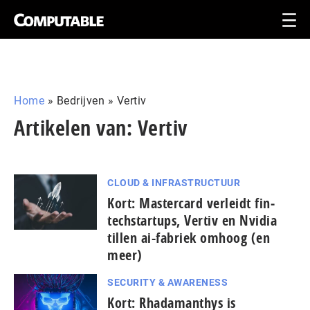
Home
»
Bedrijven
»
Vertiv
Artikelen van: Vertiv
CLOUD & INFRASTRUCTUUR
Kort: Mastercard verleidt fin­
tech­star­tups, Vertiv en Nvidia
tillen ai-fabriek omhoog (en
meer)
SECURITY & AWARENESS
Kort: Rhadamanthys is