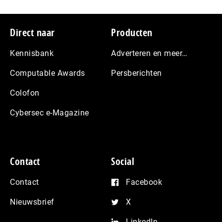
Footer
Direct naar
Producten
Kennisbank
Adverteren en meer…
Computable Awards
Persberichten
Colofon
Cybersec e-Magazine
Contact
Social
Contact
Facebook
Nieuwsbrief
X
LinkedIn