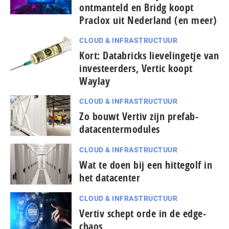
ontmanteld en Bridg koopt
Praclox uit Nederland (en meer)
CLOUD & INFRASTRUCTUUR
Kort: Databricks lievelingetje van
investeerders, Vertic koopt
Waylay
CLOUD & INFRASTRUCTUUR
Zo bouwt Vertiv zijn prefab-
datacentermodules
CLOUD & INFRASTRUCTUUR
Wat te doen bij een hittegolf in
het datacenter
CLOUD & INFRASTRUCTUUR
Vertiv schept orde in de edge-
chaos