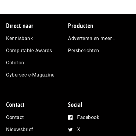
Footer
Direct naar
Producten
Kennisbank
Adverteren en meer…
Computable Awards
Persberichten
Colofon
Cybersec e-Magazine
Contact
Social
Contact
Facebook
Nieuwsbrief
X