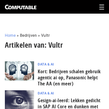
Home
»
Bedrijven
»
Vultr
Artikelen van: Vultr
DATA & AI
Kort: Bedrijven schalen gebruik
agentic ai op, Panasonic helpt
The AA (en meer)
DATA & AI
Gesign-ai-leerd: Lekken gedicht
in SAP AI Core en dunken met