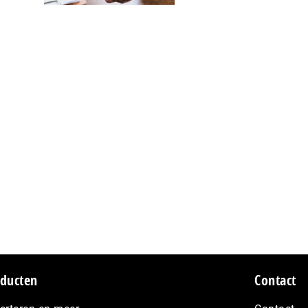
ducten
Contact