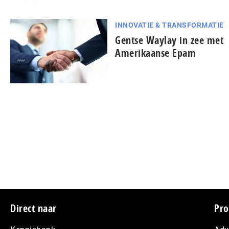
INNOVATIE & TRANSFORMATIE
Gentse Waylay in zee met
Amerikaanse Epam
Footer
Direct naar
Pro