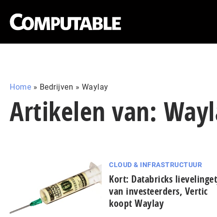
Home
»
Bedrijven
»
Waylay
Artikelen van: Way
CLOUD & INFRASTRUCTUUR
Kort: Databricks lievelinget
van investeerders, Vertic
koopt Waylay