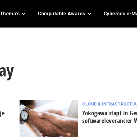
Thema’s
Computable Awards
Cybersec e-M
lay
CLOUD & INFRASTRUCTU
je
Yokogawa stapt in Ge
softwareleverancier 