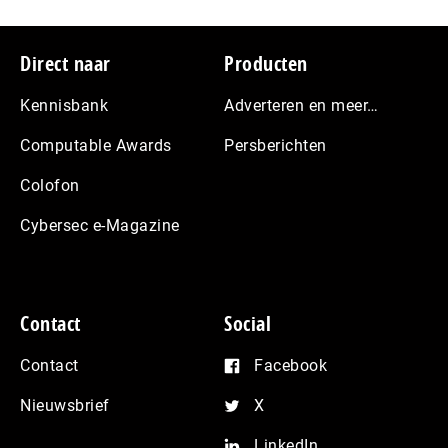
Footer
Direct naar
Producten
Kennisbank
Adverteren en meer…
Computable Awards
Persberichten
Colofon
Cybersec e-Magazine
Contact
Social
Contact
Facebook
Nieuwsbrief
X
LinkedIn