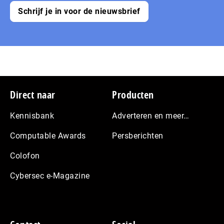
Schrijf je in voor de nieuwsbrief
Footer
Direct naar
Producten
Kennisbank
Adverteren en meer…
Computable Awards
Persberichten
Colofon
Cybersec e-Magazine