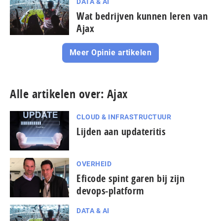
DATA & AI
Wat bedrijven kunnen leren van
Ajax
Meer Opinie artikelen
Alle artikelen over: Ajax
CLOUD & INFRASTRUCTUUR
Lijden aan updateritis
OVERHEID
Eficode spint garen bij zijn
devops-platform
DATA & AI