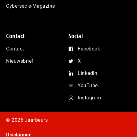
Cybersec e-Magazine
Contact
Social
Contact
Facebook
Nieuwsbrief
X
LinkedIn
YouTube
Instagram
© 2026 Jaarbeurs
Disclaimer