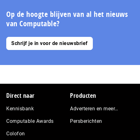
Op de hoogte blijven van al het nieuws
van Computable?
Schrijf je in voor de nieuwsbrief
Footer
Direct naar
Producten
Kennisbank
Adverteren en meer…
Computable Awards
Persberichten
Colofon