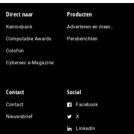
Footer
Direct naar
Producten
Kennisbank
Adverteren en meer…
Computable Awards
Persberichten
Colofon
Cybersec e-Magazine
Contact
Social
Contact
Facebook
Nieuwsbrief
X
LinkedIn