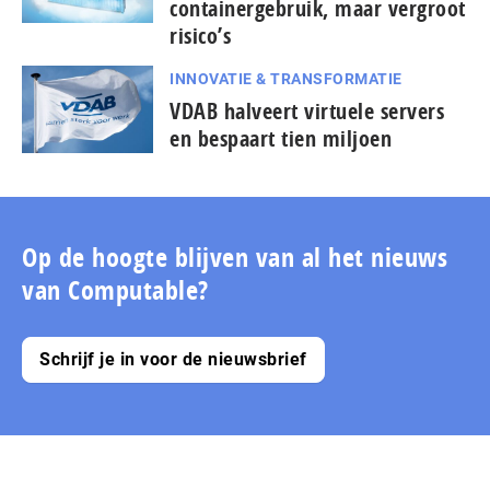
containergebruik, maar vergroot
risico’s
INNOVATIE & TRANSFORMATIE
VDAB halveert virtuele servers
en bespaart tien miljoen
Op de hoogte blijven van al het nieuws
van Computable?
Schrijf je in voor de nieuwsbrief