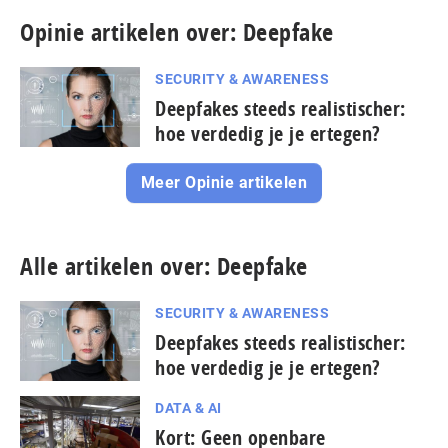
Opinie artikelen over: Deepfake
SECURITY & AWARENESS
Deepfakes steeds re­a­lis­ti­scher:
hoe verdedig je je ertegen?
Meer Opinie artikelen
Alle artikelen over: Deepfake
SECURITY & AWARENESS
Deepfakes steeds re­a­lis­ti­scher:
hoe verdedig je je ertegen?
DATA & AI
Kort: Geen openbare