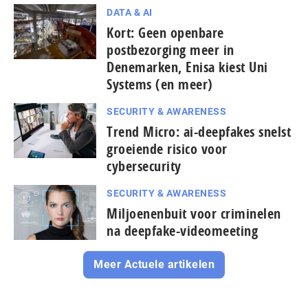
DATA & AI
Kort: Geen openbare
postbezorging meer in
Denemarken, Enisa kiest Uni
Systems (en meer)
SECURITY & AWARENESS
Trend Micro: ai-deepfakes snelst
groeiende risico voor
cybersecurity
SECURITY & AWARENESS
Miljoenenbuit voor criminelen
na deepfake-videomeeting
Meer Actuele artikelen