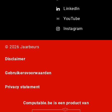
LinkedIn
YouTube
Instagram
© 2026 Jaarbeurs
Disclaimer
Gebruikersvoorwaarden
Privacy statement
Computable.be is een product van