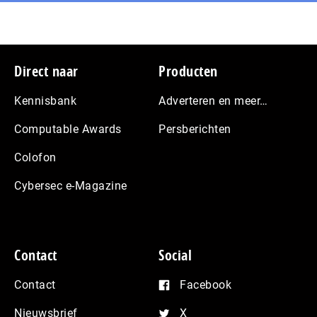
Footer
Direct naar
Producten
Kennisbank
Adverteren en meer…
Computable Awards
Persberichten
Colofon
Cybersec e-Magazine
Contact
Social
Contact
Facebook
Nieuwsbrief
X