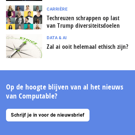
CARRIÈRE
Techreuzen schrappen op last
van Trump diversiteitsdoelen
DATA & AI
Zal ai ooit helemaal ethisch zijn?
Op de hoogte blijven van al het nieuws
van Computable?
Schrijf je in voor de nieuwsbrief