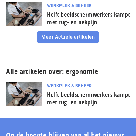
WERKPLEK & BEHEER
Helft beeldschermwerkers kampt
met rug- en nekpijn
Meer Actuele artikelen
Alle artikelen over: ergonomie
WERKPLEK & BEHEER
Helft beeldschermwerkers kampt
met rug- en nekpijn
Op de hoogte blijven van al het nieuws