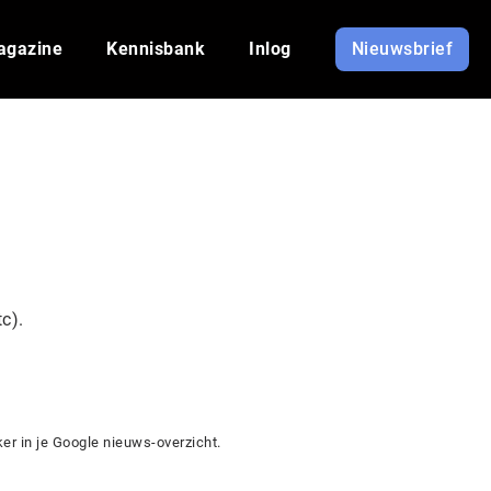
agazine
Kennisbank
Inlog
Nieuwsbrief
c).
r in je Google nieuws-overzicht.