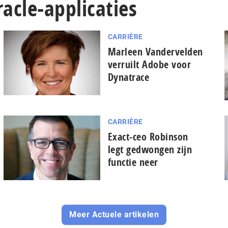
racle-applicaties
CARRIÈRE
Marleen Vandervelden
verruilt Adobe voor
Dynatrace
CARRIÈRE
Exact-ceo Robinson
legt gedwongen zijn
functie neer
Meer Actuele artikelen