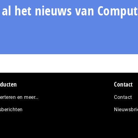
n al het nieuws van Comput
ducten
Contact
erteren en meer…
Contact
sberichten
Nieuwsbri