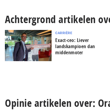
Achtergrond artikelen ove
CARRIÈRE
Exact-ceo: Liever
landskampioen dan
middenmoter
Opinie artikelen over: Or