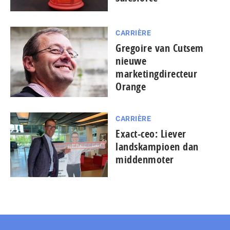
CARRIÈRE
Gregoire van Cutsem
nieuwe
marketingdirecteur
Orange
CARRIÈRE
Exact-ceo: Liever
landskampioen dan
middenmoter