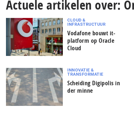
Actuele artikelen over: O
CLOUD &
INFRASTRUCTUUR
Vodafone bouwt it-
platform op Oracle
Cloud
INNOVATIE &
TRANSFORMATIE
Scheiding Digipolis in
der minne