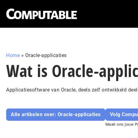
Home
»
Oracle-applicaties
Wat is Oracle-applic
Applicatiesoftware van Oracle, deels zelf ontwikkeld dee
Alle artikelen over: Oracle-applicaties
Volg Compu
Maak ons jouw Pr