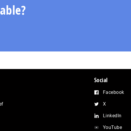
able?
Social
Facebook
ef
X
LinkedIn
YouTube