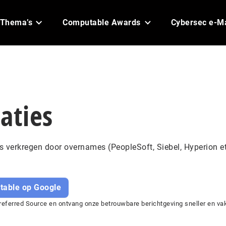
Thema’s
Computable Awards
Cybersec e-M
aties
ls verkregen door overnames (PeopleSoft, Siebel, Hyperion et
table op Google
eferred Source en ontvang onze betrouwbare berichtgeving sneller en vake