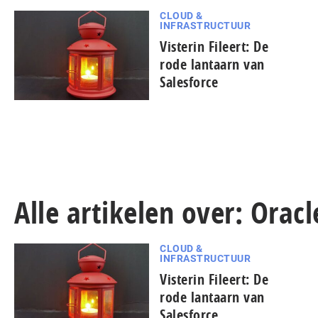
CLOUD &
INFRASTRUCTUUR
Visterin Fileert: De
rode lantaarn van
Salesforce
Alle artikelen over: Oracl
CLOUD &
INFRASTRUCTUUR
Visterin Fileert: De
rode lantaarn van
Salesforce