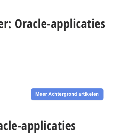
r: Oracle-applicaties
Meer Achtergrond artikelen
acle-applicaties