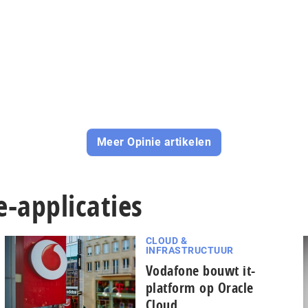
Meer Opinie artikelen
e-applicaties
CLOUD &
INFRASTRUCTUUR
Vodafone bouwt it-
platform op Oracle
Cloud