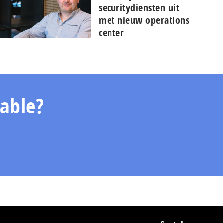
securitydiensten uit
met nieuw operations
center
able?