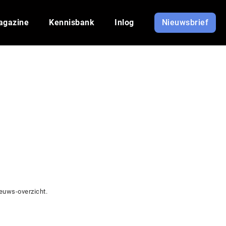
agazine
Kennisbank
Inlog
Nieuwsbrief
euws-overzicht.