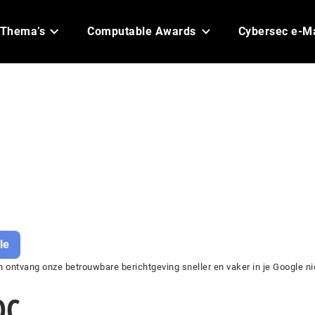
Thema’s
Computable Awards
Cybersec e-M
le
 ontvang onze betrouwbare berichtgeving sneller en vaker in je Google ni
OC