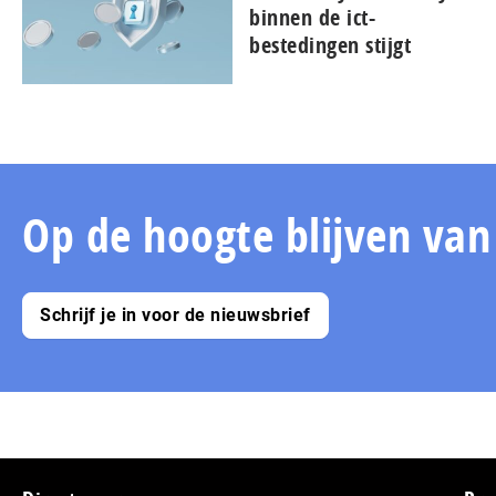
binnen de ict-
bestedingen stijgt
Op de hoogte blijven va
Schrijf je in voor de nieuwsbrief