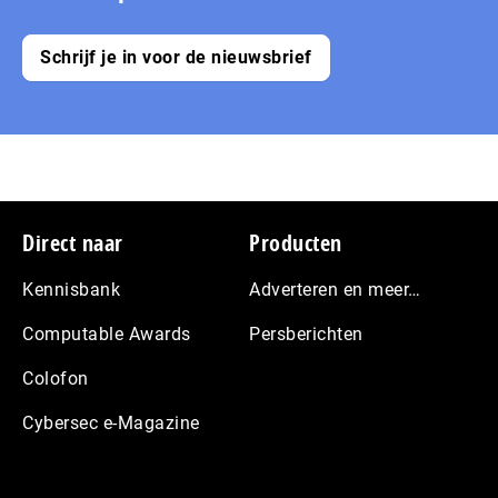
Schrijf je in voor de nieuwsbrief
Footer
Direct naar
Producten
Kennisbank
Adverteren en meer…
Computable Awards
Persberichten
Colofon
Cybersec e-Magazine