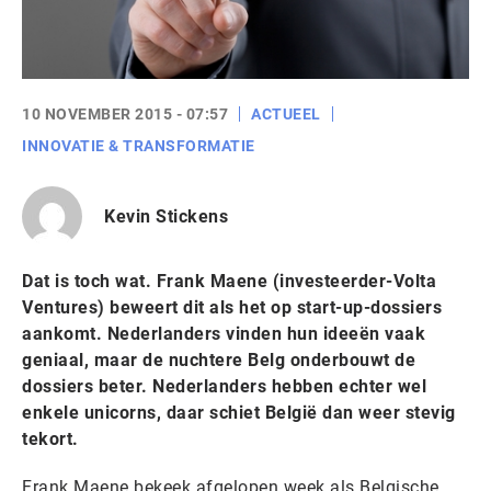
10 NOVEMBER 2015 - 07:57
ACTUEEL
INNOVATIE & TRANSFORMATIE
Kevin Stickens
Dat is toch wat. Frank Maene (investeerder-Volta
Ventures) beweert dit als het op start-up-dossiers
aankomt. Nederlanders vinden hun ideeën vaak
geniaal, maar de nuchtere Belg onderbouwt de
dossiers beter. Nederlanders hebben echter wel
enkele unicorns, daar schiet België dan weer stevig
tekort.
Frank Maene bekeek afgelopen week als Belgische