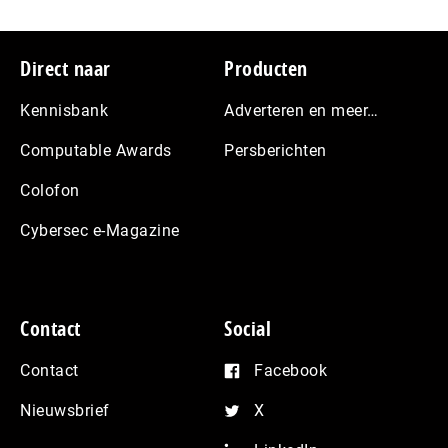
Footer
Direct naar
Producten
Kennisbank
Adverteren en meer…
Computable Awards
Persberichten
Colofon
Cybersec e-Magazine
Contact
Social
Contact
Facebook
Nieuwsbrief
X