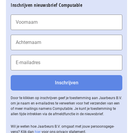
Inschrijven nieuwsbrief Computable
Door te klikken op inschrijven geef je toestemming aan Jaarbeurs B.V.
om je naam en e-mailadres te verwerken voor het verzenden van een
of meer mailings namens Computable. Je kunt je toestemming te
allen tijde intrekken via de af­meld­func­tie in de nieuwsbrief.
Wil je weten hoe Jaarbeurs B.V. omgaat met jouw per­soons­ge­ge­
vens? Klik dan
hier
voor ons privacy statement.