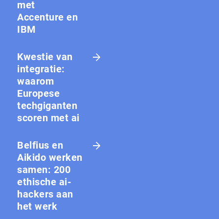
met
Accenture en
IBM
Kwestie van
integratie:
waarom
Europese
techgiganten
scoren met ai
Belfius en
Aikido werken
samen: 200
ethische ai-
hackers aan
het werk