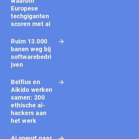
waarom
Europese
techgiganten
scoren met ai
Ruim 13.000
banen weg bij
softwarebedri
jven
Belfius en
Aikido werken
samen: 200
ethische ai-
hackers aan
het werk
Ai speurt naar