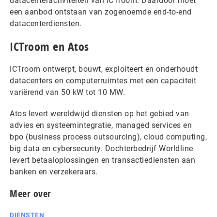
datacenteractiviteiten van ICTroom. Daardoor moet
een aanbod ontstaan van zogenoemde end-to-end
datacenterdiensten.
ICTroom en Atos
ICTroom ontwerpt, bouwt, exploiteert en onderhoudt
datacenters en computerruimtes met een capaciteit
variërend van 50 kW tot 10 MW.
Atos levert wereldwijd diensten op het gebied van
advies en systeemintegratie, managed services en
bpo (business process outsourcing), cloud computing,
big data en cybersecurity. Dochterbedrijf Worldline
levert betaaloplossingen en transactiediensten aan
banken en verzekeraars.
Meer over
DIENSTEN