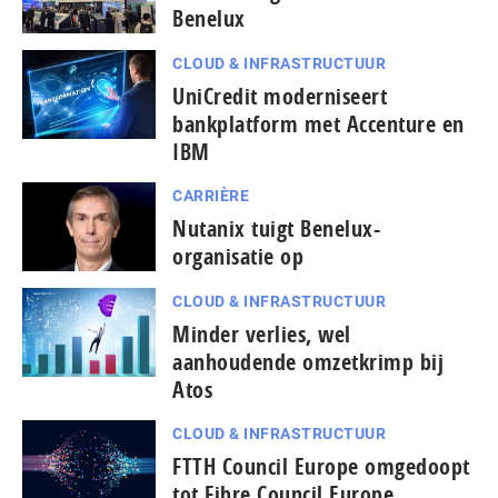
Benelux
CLOUD & INFRASTRUCTUUR
UniCredit moderniseert
bankplatform met Accenture en
IBM
CARRIÈRE
Nutanix tuigt Benelux-
organisatie op
CLOUD & INFRASTRUCTUUR
Minder verlies, wel
aanhoudende omzetkrimp bij
Atos
CLOUD & INFRASTRUCTUUR
FTTH Council Europe omgedoopt
tot Fibre Council Europe