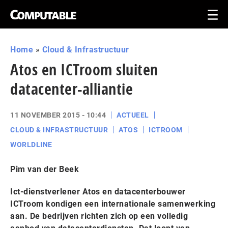
Home
»
Cloud & Infrastructuur
Atos en ICTroom sluiten
datacenter-alliantie
11 NOVEMBER 2015 - 10:44
ACTUEEL
CLOUD & INFRASTRUCTUUR
ATOS
ICTROOM
WORLDLINE
Pim van der Beek
Ict-dienstverlener Atos en datacenterbouwer
ICTroom kondigen een internationale samenwerking
aan. De bedrijven richten zich op een volledig