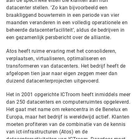
aan de specifieke eisen die klanten aan hun
datacenter stellen. ‘Zo kan bijvoorbeeld een
braakliggend bouwterrein in een periode van vier
maanden veranderen in een volledig operationele en
beheerde datacenterfaciliteit’, aldus de bedrijven in
een gezamenlijk persbericht over de alliantie.
Atos heeft ruime ervaring met het consolideren,
verplaatsen, virtualiseren, optimaliseren en
transformeren van datacenters. Het bedrijf heeft de
afgelopen tien jaar naar eigen zeggen meer dan
duizend datacenterprojecten uitgevoerd.
Het in 2001 opgerichte ICTroom heeft inmiddels meer
dan 250 datacenters en computerruimtes opgeleverd.
Het gaat met name om rekencentra in de Benelux en
Europa, maar het bedrijf is wereldwijd actief. Klanten
moeten profiteren van de combinatie van de kennis
van ict-infrastructuren (Atos) en de