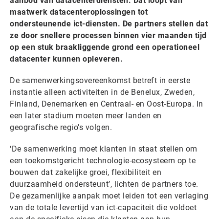
aanbod van datacenterdiensten. Dat loopt van
maatwerk datacenteroplossingen tot
ondersteunende ict-diensten. De partners stellen dat
ze door snellere processen binnen vier maanden tijd
op een stuk braakliggende grond een operationeel
datacenter kunnen opleveren.
De samenwerkingsovereenkomst betreft in eerste
instantie alleen activiteiten in de Benelux, Zweden,
Finland, Denemarken en Centraal- en Oost-Europa. In
een later stadium moeten meer landen en
geografische regio’s volgen.
‘De samenwerking moet klanten in staat stellen om
een toekomstgericht technologie-ecosysteem op te
bouwen dat zakelijke groei, flexibiliteit en
duurzaamheid ondersteunt’, lichten de partners toe.
De gezamenlijke aanpak moet leiden tot een verlaging
van de totale levertijd van ict-capaciteit die voldoet