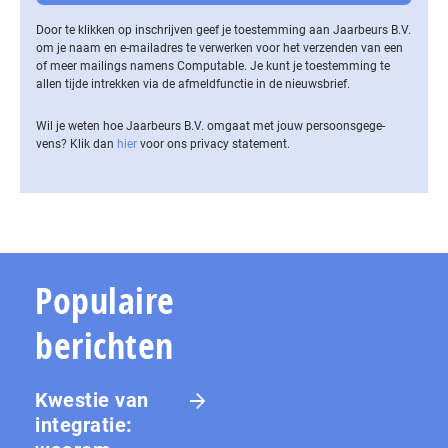
Door te klikken op inschrijven geef je toestemming aan Jaarbeurs B.V.
om je naam en e-mailadres te verwerken voor het verzenden van een
of meer mailings namens Computable. Je kunt je toestemming te
allen tijde intrekken via de af­meld­func­tie in de nieuwsbrief.
Wil je weten hoe Jaarbeurs B.V. omgaat met jouw per­soons­ge­ge­
vens? Klik dan
hier
voor ons privacy statement.
Populaire
berichten
Kwestie van
integratie: