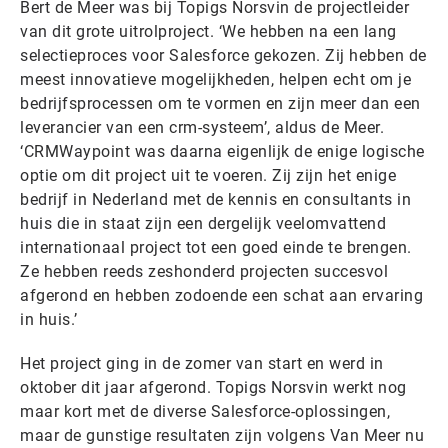
Bert de Meer was bij Topigs Norsvin de projectleider
van dit grote uitrolproject. ‘We hebben na een lang
selectieproces voor Salesforce gekozen. Zij hebben de
meest innovatieve mogelijkheden, helpen echt om je
bedrijfsprocessen om te vormen en zijn meer dan een
leverancier van een crm-systeem’, aldus de Meer.
‘CRMWaypoint was daarna eigenlijk de enige logische
optie om dit project uit te voeren. Zij zijn het enige
bedrijf in Nederland met de kennis en consultants in
huis die in staat zijn een dergelijk veelomvattend
internationaal project tot een goed einde te brengen.
Ze hebben reeds zeshonderd projecten succesvol
afgerond en hebben zodoende een schat aan ervaring
in huis.’
Het project ging in de zomer van start en werd in
oktober dit jaar afgerond. Topigs Norsvin werkt nog
maar kort met de diverse Salesforce-oplossingen,
maar de gunstige resultaten zijn volgens Van Meer nu