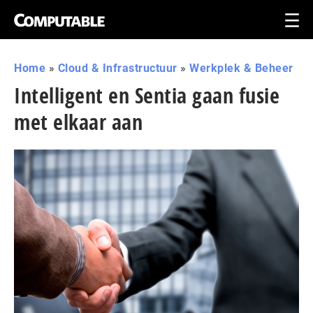
Home
»
Cloud & Infrastructuur
»
Werkplek & Beheer
Intelligent en Sentia gaan fusie
met elkaar aan