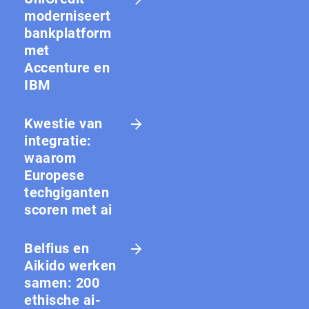
moderniseert
bankplatform
met
Accenture en
IBM
Kwestie van
integratie:
waarom
Europese
techgiganten
scoren met ai
Belfius en
Aikido werken
samen: 200
ethische ai-