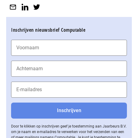
Inschrijven nieuwsbrief Computable
Door te klikken op inschrijven geef je toestemming aan Jaarbeurs B.V.
om je naam en e-mailadres te verwerken voor het verzenden van een
of meer mailings namens Computable. Je kunt je toestemming te