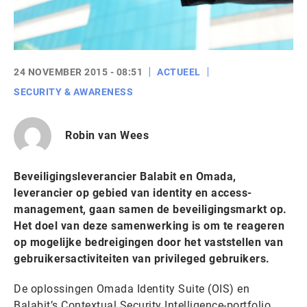
24 NOVEMBER 2015 - 08:51
ACTUEEL
SECURITY & AWARENESS
Robin van Wees
Beveiligingsleverancier Balabit en Omada,
leverancier op gebied van identity en access-
management, gaan samen de beveiligingsmarkt op.
Het doel van deze samenwerking is om te reageren
op mogelijke bedreigingen door het vaststellen van
gebruikersactiviteiten van privileged gebruikers.
De oplossingen Omada Identity Suite (OIS) en
Balabit’s Contextual Security Intelligence-portfolio