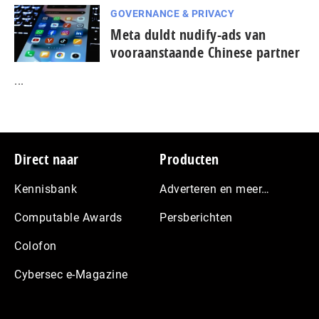
GOVERNANCE & PRIVACY
Meta duldt nudify-ads van
vooraanstaande Chinese partner
...
Footer
Direct naar
Producten
Kennisbank
Adverteren en meer…
Computable Awards
Persberichten
Colofon
Cybersec e-Magazine