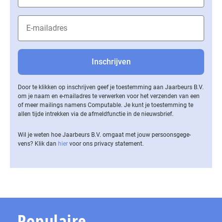
Door te klikken op inschrijven geef je toestemming aan Jaarbeurs B.V.
om je naam en e-mailadres te verwerken voor het verzenden van een
of meer mailings namens Computable. Je kunt je toestemming te
allen tijde intrekken via de af­meld­func­tie in de nieuwsbrief.
Wil je weten hoe Jaarbeurs B.V. omgaat met jouw per­soons­ge­ge­
vens? Klik dan
hier
voor ons privacy statement.
Populaire