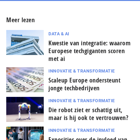
Meer lezen
DATA & AI
Kwestie van integratie: waarom
Europese techgiganten scoren
met ai
INNOVATIE & TRANSFORMATIE
Scaleup Europe ondersteunt
jonge techbedrijven
INNOVATIE & TRANSFORMATIE
Die robot ziet er schattig uit,
maar is hij ook te vertrouwen?
INNOVATIE & TRANSFORMATIE
Exposities over de invloed van