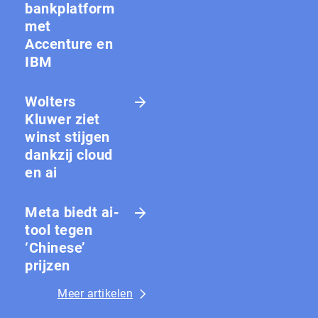
bankplatform
met
Accenture en
IBM
Wolters
Kluwer ziet
winst stijgen
dankzij cloud
en ai
Meta biedt ai-
tool tegen
‘Chinese’
prijzen
Meer artikelen