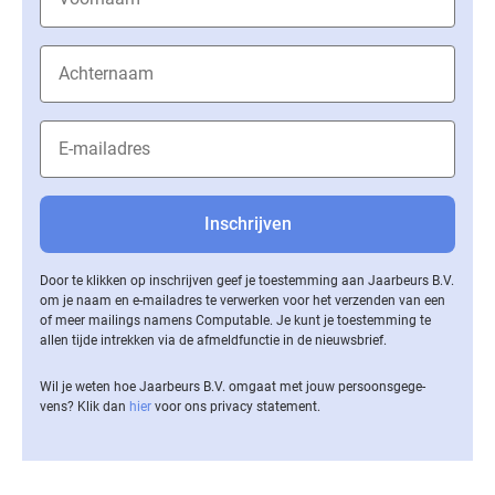
Door te klikken op inschrijven geef je toestemming aan Jaarbeurs B.V.
om je naam en e-mailadres te verwerken voor het verzenden van een
of meer mailings namens Computable. Je kunt je toestemming te
allen tijde intrekken via de af­meld­func­tie in de nieuwsbrief.
Wil je weten hoe Jaarbeurs B.V. omgaat met jouw per­soons­ge­ge­
vens? Klik dan
hier
voor ons privacy statement.