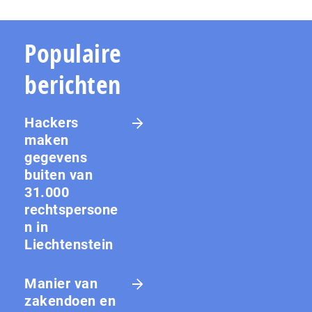
Populaire
berichten
Hackers
maken
gegevens
buiten van
31.000
rechtspersone
n in
Liechtenstein
Manier van
zakendoen en