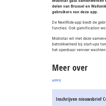
Mobistar gaat samenwerken me
delen van Brussel en Wallonië
gebruikers van deze app.
De NextRide-app biedt de gebr
functies. Ook gamification wo
Mobistar wil met deze samenw
betrokkenheid bij start-ups t
het openbaar vervoer wachten
Meer over
APPS
Inschrijven nieuwsbrief 