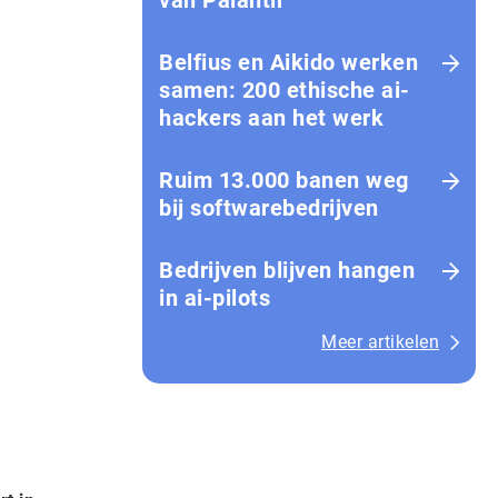
van Palantir
Belfius en Aikido werken
samen: 200 ethische ai-
hackers aan het werk
Ruim 13.000 banen weg
bij softwarebedrijven
Bedrijven blijven hangen
in ai-pilots
Meer artikelen