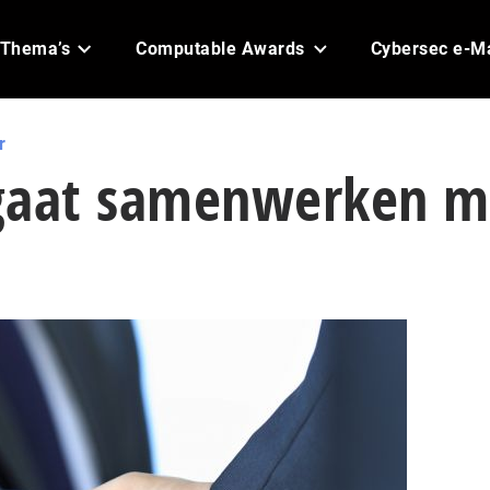
Thema’s
Computable Awards
Cybersec e-M
r
gaat samenwerken m