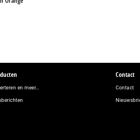
in Orange
ducten
Contact
erteren en meer…
Contact
sberichten
Nieuwsbri