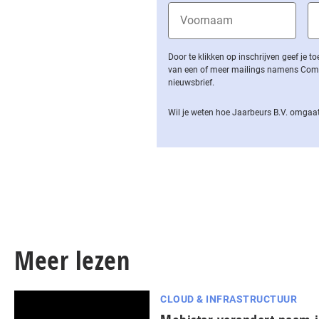
Door te klikken op inschrijven geef je
van een of meer mailings namens Computa
nieuwsbrief.
Wil je weten hoe Jaarbeurs B.V. omgaat
Meer lezen
CLOUD & INFRASTRUCTUUR