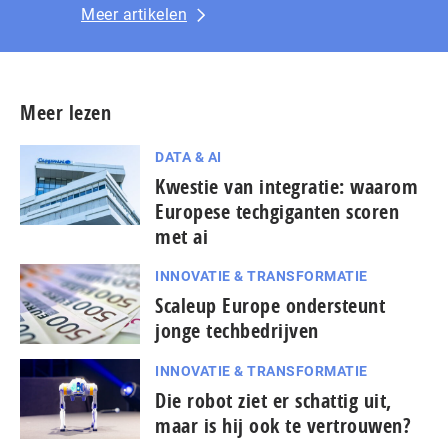
Meer artikelen
Meer lezen
DATA & AI
Kwestie van integratie: waarom
Europese techgiganten scoren
met ai
INNOVATIE & TRANSFORMATIE
Scaleup Europe ondersteunt
jonge techbedrijven
INNOVATIE & TRANSFORMATIE
Die robot ziet er schattig uit,
maar is hij ook te vertrouwen?