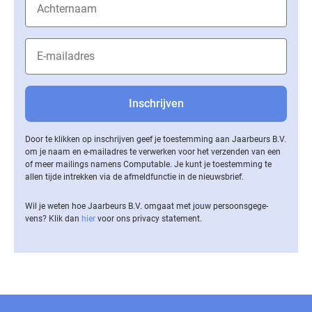
Door te klikken op inschrijven geef je toestemming aan Jaarbeurs B.V.
om je naam en e-mailadres te verwerken voor het verzenden van een
of meer mailings namens Computable. Je kunt je toestemming te
allen tijde intrekken via de af­meld­func­tie in de nieuwsbrief.
Wil je weten hoe Jaarbeurs B.V. omgaat met jouw per­soons­ge­ge­
vens? Klik dan
hier
voor ons privacy statement.