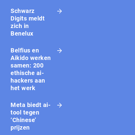
Schwarz
Digits meldt
zich in
Benelux
Belfius en
Aikido werken
samen: 200
ethische ai-
hackers aan
het werk
Meta biedt ai-
tool tegen
‘Chinese’
prijzen