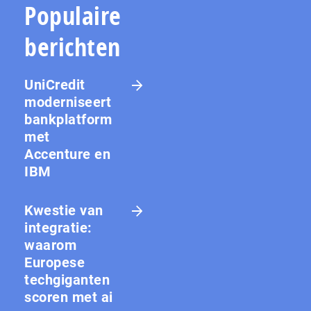
Populaire
berichten
UniCredit
moderniseert
bankplatform
met
Accenture en
IBM
Kwestie van
integratie:
waarom
Europese
techgiganten
scoren met ai