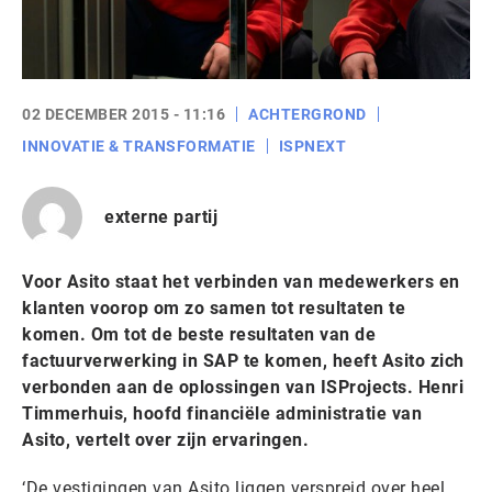
02 DECEMBER 2015 - 11:16
ACHTERGROND
INNOVATIE & TRANSFORMATIE
ISPNEXT
externe partij
Voor Asito staat het verbinden van medewerkers en
klanten voorop om zo samen tot resultaten te
komen. Om tot de beste resultaten van de
factuurverwerking in SAP te komen, heeft Asito zich
verbonden aan de oplossingen van ISProjects. Henri
Timmerhuis, hoofd financiële administratie van
Asito, vertelt over zijn ervaringen.
‘De vestigingen van Asito liggen verspreid over heel