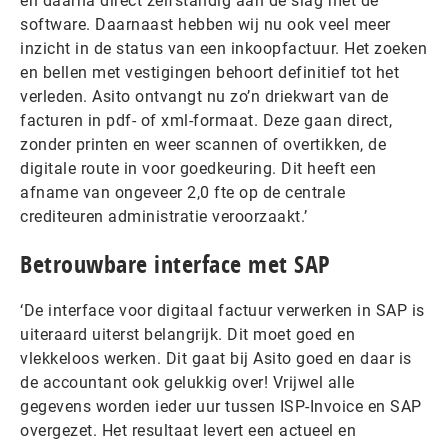
en daarna direct zelfstandig aan de slag met de
software. Daarnaast hebben wij nu ook veel meer
inzicht in de status van een inkoopfactuur. Het zoeken
en bellen met vestigingen behoort definitief tot het
verleden. Asito ontvangt nu zo’n driekwart van de
facturen in pdf- of xml-formaat. Deze gaan direct,
zonder printen en weer scannen of overtikken, de
digitale route in voor goedkeuring. Dit heeft een
afname van ongeveer 2,0 fte op de centrale
crediteuren administratie veroorzaakt.’
Betrouwbare interface met SAP
‘De interface voor digitaal factuur verwerken in SAP is
uiteraard uiterst belangrijk. Dit moet goed en
vlekkeloos werken. Dit gaat bij Asito goed en daar is
de accountant ook gelukkig over! Vrijwel alle
gegevens worden ieder uur tussen ISP-Invoice en SAP
overgezet. Het resultaat levert een actueel en