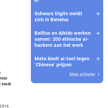
ai
Schwarz Digits meldt
zich in Benelux
Belfius en Aikido werken
samen: 200 ethische ai-
hackers aan het werk
Meta biedt ai-tool tegen
‘Chinese’ prijzen
)
Meer artikelen
tste
 biedt
 2016