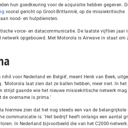
eden hun goedkeuring voor de acquisitie hebben gegeven. D
ng
vooral gericht op Groot-Brittannië, op de missiekritische
 aan nood- en hulpdiensten.
tische voice- en datacommunicatie. De laatste vijftien jaar i
el netwerk opgebouwd. Met Motorola is Airwave in staat om 
ma
nihil voor Nederland en België’, meent Henk van Beek, uitge
 ‘Motorola laat zien dat ze ballen hebben, meer niet. In het
en strijd gaande wie het nieuwe missiekritische netwerk mag
 de overname is prima.’
a hiermee zien dat het nog steeds een van de belangrijkste 
he communicatie is. ‘Het bedrijf heeft onlangs een aantal gr
loren. In Nederland bijvoorbeeld die van het C2000-netwerk