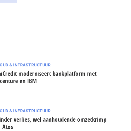
OUD & INFRASTRUCTUUR
iCredit moderniseert bankplatform met
centure en IBM
OUD & INFRASTRUCTUUR
nder verlies, wel aanhoudende omzetkrimp
j Atos