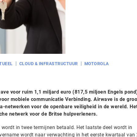
TUEEL
CLOUD & INFRASTRUCTUUR
MOTOROLA
ave voor ruim 1,1 miljard euro (817,5 miljoen Engels pond
voor mobiele communicatie Verbinding. Airwave is de groo
ra-netwerken voor de openbare veiligheid in de wereld. Het
che netwerk voor de Britse hulpverleners.
ordt in twee termijnen betaald. Het laatste deel wordt in
vername wordt naar verwachting in het eerste kwartaal van