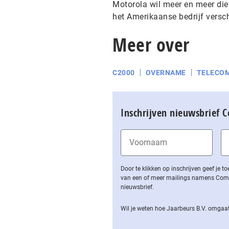
Motorola wil meer en meer dien
het Amerikaanse bedrijf versch
Meer over
C2000
OVERNAME
TELECO
Inschrijven nieuwsbrief 
Door te klikken op inschrijven geef je
van een of meer mailings namens Computa
nieuwsbrief.
Wil je weten hoe Jaarbeurs B.V. omgaat