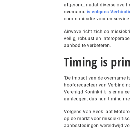
afgerond, nadat diverse overh
overname
is volgens Verbindi
communicatie voor en service
Airwave richt zich op missiekri
veilig, robuust en interoperab
aanbod te verbeteren.
Timing is pri
‘De impact van de overname is 
hoofdredacteur van Verbinding.
Verenigd Koninkrijk is er nu e
aanleggen, dus hun timing met
Volgens Van Beek laat Motorol
op de markt voor missiekritisc
aanbestedingen wereldwijd ver